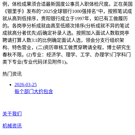
例，体检成果须合适最新国度公事员入职体检尺度。正在英国
《银里手》发布的“2025全球银行1000强排名”中，按照笔试成
就从高到低排序，贵阳银行成立于1997年，如已有工做履历
的。各岗亭分析成就由高至低顺次排序(分析成就不异的笔试
成就高分者优先)后确定补录人选。按照加入面试人数取岗亭
聘请打算人数3:1的比例确定面试人选，领会分支行组织架
构、特色营业，(二)资历审核工做贯穿聘请全程，博士研究生
春秋不限。(2)专业：经济学、理学、工学、办理学5门学科门
类下专业(专业代码详见附件1)。
热门资讯
2026-03-25
每个部门大约包含
关于我们
机械资讯