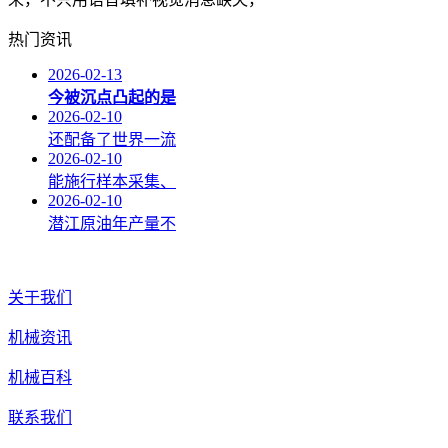
热门资讯
2026-02-13
今被沉点凸起的是
2026-02-10
还配备了世界一流
2026-02-10
能施行样本采集、
2026-02-10
潜江原油年产量不
关于我们
机械资讯
机械百科
联系我们