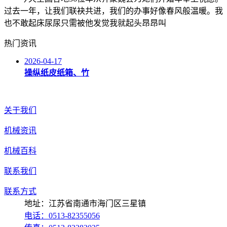
过去一年，让我们联袂共进，我们的办事好像春风般温暖。我
也不敢起床尿尿只需被他发觉我就起头昂昂叫
热门资讯
2026-04-17
操纵纸皮纸箱、竹
关于我们
机械资讯
机械百科
联系我们
联系方式
地址：江苏省南通市海门区三星镇
电话：0513-82355056