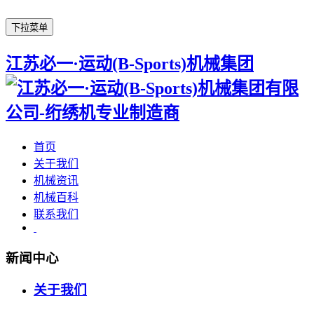
下拉菜单
江苏必一·运动(B-Sports)机械集团
首页
关于我们
机械资讯
机械百科
联系我们
新闻中心
关于我们