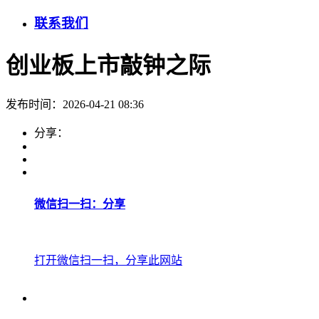
联系我们
创业板上市敲钟之际
发布时间：2026-04-21 08:36
分享：
微信扫一扫：分享
打开微信扫一扫，分享此网站