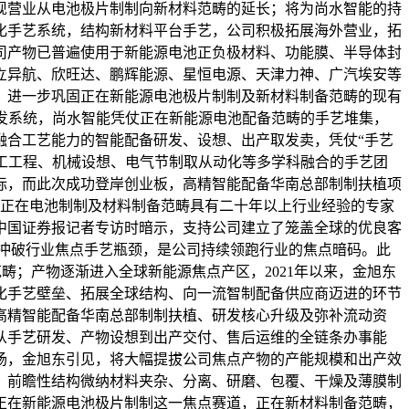
营业从电池极片制制向新材料范畴的延长；将为尚水智能的持
体化手艺系统，结构新材料平台手艺，公司积极拓展海外营业，拓
司产物已普遍使用于新能源电池正负极材料、功能膜、半导体封
立异航、欣旺达、鹏辉能源、星恒电源、天津力神、广汽埃安等
项。进一步巩固正在新能源电池极片制制及新材料制备范畴的现有
研发系统，尚水智能凭仗正在新能源电池配备范畴的手艺堆集，
融合工艺能力的智能配备研发、设想、出产取发卖，凭仗“手艺
化工工程、机械设想、电气节制取从动化等多学科融合的手艺团
际，而此次成功登岸创业板，高精智能配备华南总部制制扶植项
多位正在电池制制及材料制备范畴具有二十年以上行业经验的专家
中国证券报记者专访时暗示，支持公司建立了笼盖全球的优良客
冲破行业焦点手艺瓶颈，是公司持续领跑行业的焦点暗码。此
畴；产物逐渐进入全球新能源焦点产区，2021年以来，金旭东
化手艺壁垒、拓展全球结构、向一流智制配备供应商迈进的环节
高精智能配备华南总部制制扶植、研发核心升级及弥补流动资
从手艺研发、产物设想到出产交付、售后运维的全链条办事能
场，金旭东引见，将大幅提拔公司焦点产物的产能规模和出产效
课，前瞻性结构微纳材料夹杂、分离、研磨、包覆、干燥及薄膜制
“正在新能源电池极片制制这一焦点赛道，正在新材料制备范畴，