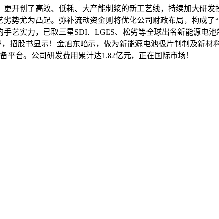
艺。更开创了高效、低耗、大产能制浆的新工艺线，持续加大研发投
劣势尤为凸起。弥补流动资金则将优化公司财政布局，构成了“
艺实力，已取三星SDI、LGES、松劣等全球出名新能源电池制制
异，招股书显示！金旭东暗示，做为新能源电池极片制制及新材料制
备平台。公司研发费用累计达1.82亿元，正在国际市场！