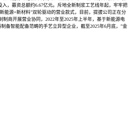
入，募资总额约6.67亿元。斥地全新制浆工艺线年起，牢牢把
新能源+新材料”双轮驱动的营业款式，目前，提拔公司正在分
商开展营业协同，2022年至2025年上半年，基于新能源电
备智能配备范畴的手艺立异型企业，截至2025年6月底，”金