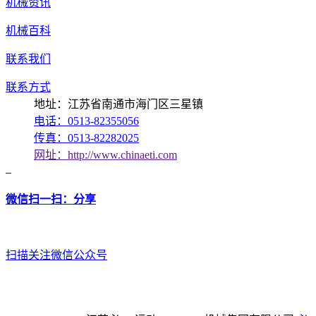
机械资讯
机械百科
联系我们
联系方式
地址：江苏省南通市海门区三星镇
电话：0513-82355056
传真：0513-82282025
网址：http://www.chinaeti.com
微信扫一扫：分享
扫描关注微信公众号