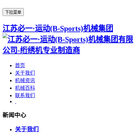
下拉菜单
江苏必一·运动(B-Sports)机械集团
首页
关于我们
机械资讯
机械百科
联系我们
新闻中心
关于我们