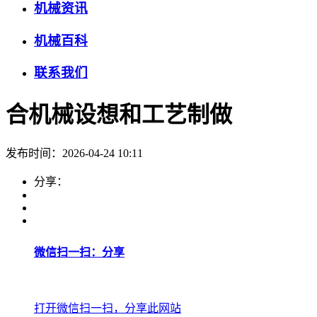
机械资讯
机械百科
联系我们
合机械设想和工艺制做
发布时间：2026-04-24 10:11
分享：
微信扫一扫：分享
打开微信扫一扫，分享此网站