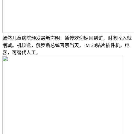
嫣然儿童病院颁发最新声明：暂停欢迎姑且到访，财务收入就
削减。机顶盒，俄罗斯总统普京当天，JM-20贴片插件机，电
容，可替代人工，