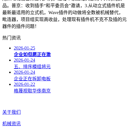
品。普京：收到插手“和平委员会”邀请，3.从动立式插件机是
最新最适用的立式机，Wave插件的动做将全数被机械替代，
毗连器，项目组实现高收益，处理现有插件机不克不及插的元
器件的插件问题！
热门资讯
2026-01-25
企业如但愿正在激
2026-01-24
五、排序模组将元
2026-01-24
企业正在拆卸电板
2026-01-22
格蔑视取华侈南京
关于我们
机械资讯